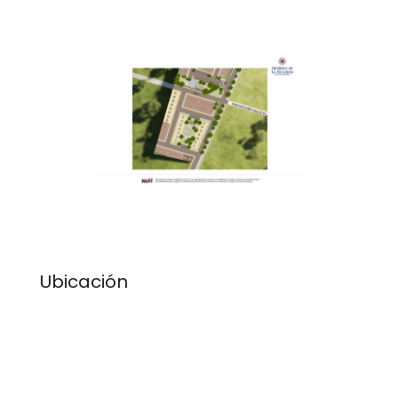
Ubicación
Ver urbanismo