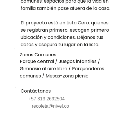
comunes: espacios para que la vida en
familia también pase afuera de la casa.
El proyecto está en Lista Cero: quienes
se registran primero, escogen primero
ubicación y condiciones. Déjanos tus
datos y asegura tu lugar en la lista.
Zonas Comunes
Parque central / Juegos infantiles /
Gimnasio al aire libre / Parqueaderos
comunes / Mesas-zona picnic
Contáctanos
+57 313 2692504
recoleta@nivel.co