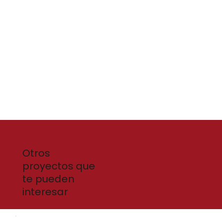
Otros
proyectos que
te pueden
interesar