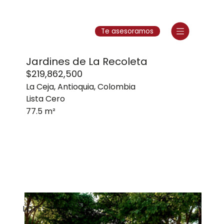
Te asesoramos
Jardines de La Recoleta
$219,862,500
La Ceja, Antioquia, Colombia
Lista Cero
77.5 m²
LOTES