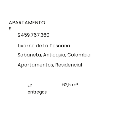
APARTAMENTO
S
$459.767.360
Livorno de La Toscana
Sabaneta, Antioquia, Colombia
Apartamentos, Residencial
62,5 m²
En
entregas