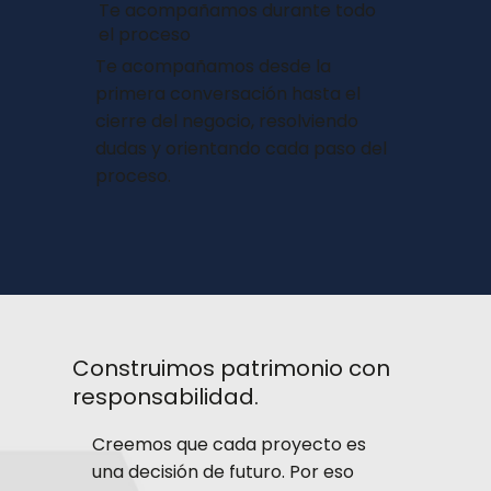
Te acompañamos durante todo
el proceso
Te acompañamos desde la
primera conversación hasta el
cierre del negocio, resolviendo
dudas y orientando cada paso del
proceso.
Construimos patrimonio con
responsabilidad.
Creemos que cada proyecto es
una decisión de futuro. Por eso