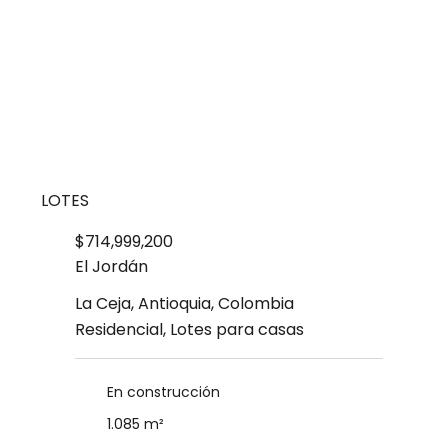
LOTES
$714,999,200
El Jordán
La Ceja, Antioquia, Colombia
Residencial, Lotes para casas
En construcción
1.085 m²