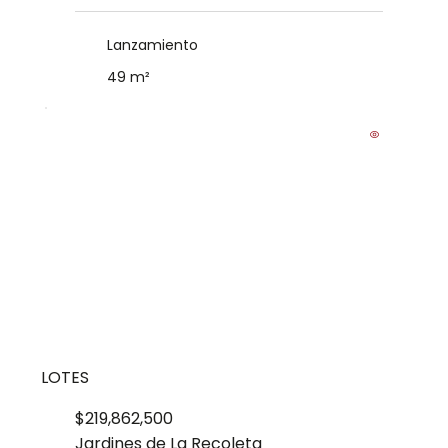
Lanzamiento
49 m²
LOTES
$219,862,500
Jardines de La Recoleta