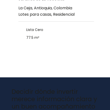
La Ceja, Antioquia, Colombia
Lotes para casas, Residencial
Lista Cero
77.5 m²
Decidir dónde invertir
merece información clara y
un buen acompañamiento